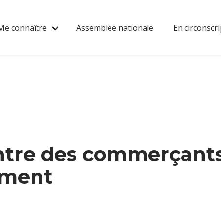
Me connaître
Assemblée nationale
En circonscri
ntre des commerçants
ement