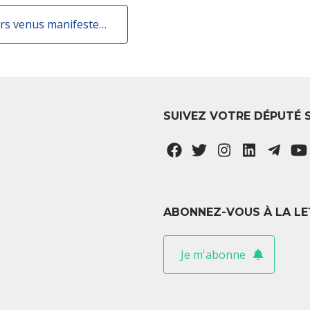
Echange avec les restaurateurs et hôteliers venus manifester aux Invalides
SUIVEZ VOTRE DÉPUTÉ 
ABONNEZ-VOUS À LA LE
Je m'abonne