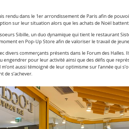
uis rendu dans le 1er arrondissement de Paris afin de pouvo
ion sur leur situation alors que les achats de Noël battent 
 soeurs Sibille, un duo dynamique qui tient le restaurant Sist
 moment en Pop-Up Store afin de valoriser le travail de jeune
c divers commerçants présents dans le Forum des Halles. Ils
pu engendrer pour leur activité ainsi que des défis que repré
l m’ont aussi témoigné de leur optimisme sur l’année qui s’ou
nt de s’achever.