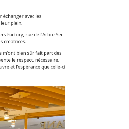
ir échanger avec les
leur plein.
ers Factory, rue de l’Arbre Sec
s créatrices.
 m’ont bien sûr fait part des
sente le respect, nécessaire,
vre et l’espérance que celle-ci