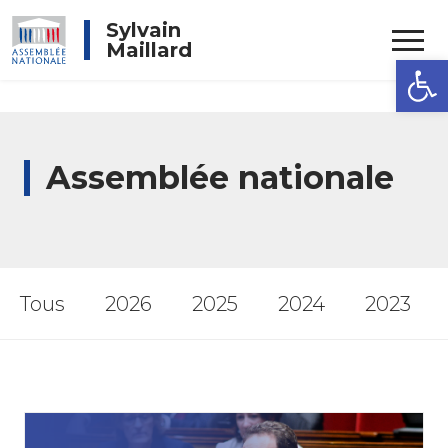
Rechercher
Sylvain
Maillard
Ouvrir la
Assemblée nationale
Tous
2026
2025
2024
2023