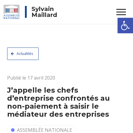
Rechercher
Sylvain
Maillard
Ouvrir la
Actualités
Publié le 17 avril 2020
J’appelle les chefs
d’entreprise confrontés au
non-paiement à saisir le
médiateur des entreprises
ASSEMBLÉE NATIONALE