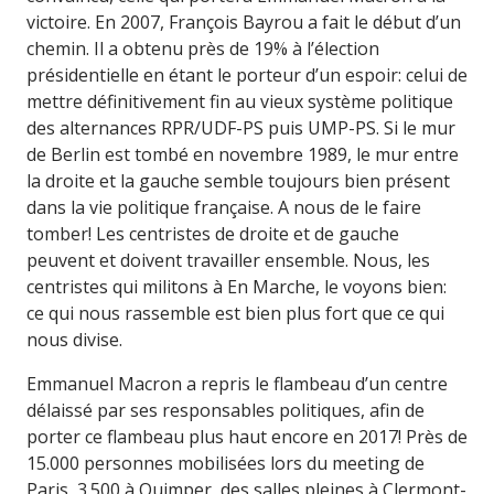
victoire. En 2007, François Bayrou a fait le début d’un
chemin. Il a obtenu près de 19% à l’élection
présidentielle en étant le porteur d’un espoir: celui de
mettre définitivement fin au vieux système politique
des alternances RPR/UDF-PS puis UMP-PS. Si le mur
de Berlin est tombé en novembre 1989, le mur entre
la droite et la gauche semble toujours bien présent
dans la vie politique française. A nous de le faire
tomber! Les centristes de droite et de gauche
peuvent et doivent travailler ensemble. Nous, les
centristes qui militons à En Marche, le voyons bien:
ce qui nous rassemble est bien plus fort que ce qui
nous divise.
Emmanuel Macron a repris le flambeau d’un centre
délaissé par ses responsables politiques, afin de
porter ce flambeau plus haut encore en 2017! Près de
15.000 personnes mobilisées lors du meeting de
Paris, 3.500 à Quimper, des salles pleines à Clermont-