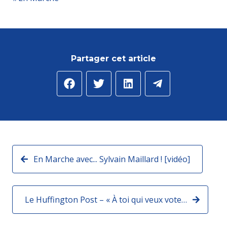
Partager cet article
En Marche avec... Sylvain Maillard ! [vidéo]
Le Huffington Post – « À toi qui veux voter FN pour retourner la table! » par Sylvain Maillard