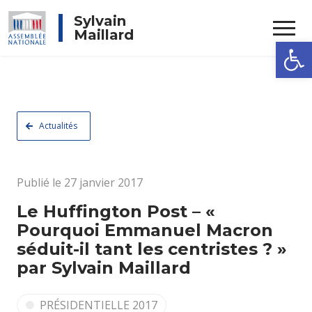
Rechercher
Sylvain
Maillard
Ouvrir la
Actualités
Publié le 27 janvier 2017
Le Huffington Post – «
Pourquoi Emmanuel Macron
séduit-il tant les centristes ? »
par Sylvain Maillard
PRÉSIDENTIELLE 2017