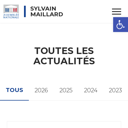
Rechercher
SYLVAIN
MAILLARD
OUVRIR 
TOUTES LES
ACTUALITÉS
TOUS
2026
2025
2024
2023