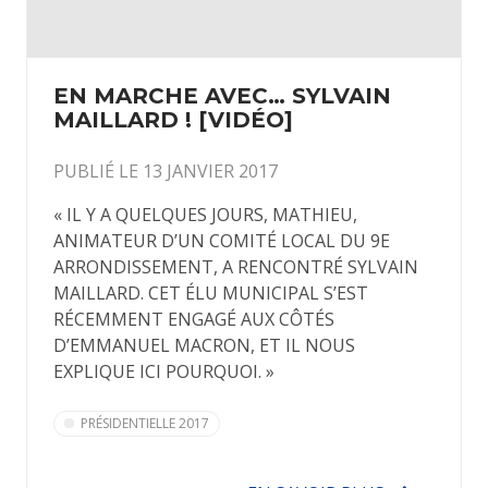
EN MARCHE AVEC… SYLVAIN
MAILLARD ! [VIDÉO]
PUBLIÉ LE 13 JANVIER 2017
« IL Y A QUELQUES JOURS, MATHIEU,
ANIMATEUR D’UN COMITÉ LOCAL DU 9E
ARRONDISSEMENT, A RENCONTRÉ SYLVAIN
MAILLARD. CET ÉLU MUNICIPAL S’EST
RÉCEMMENT ENGAGÉ AUX CÔTÉS
D’EMMANUEL MACRON, ET IL NOUS
EXPLIQUE ICI POURQUOI. »
PRÉSIDENTIELLE 2017